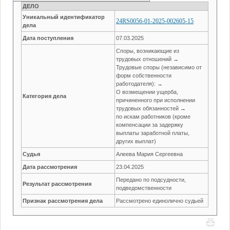
ДЕЛО
Уникальный идентификатор
24RS0056-01-2025-002605-15
дела
Дата поступления
07.03.2025
Споры, возникающие из
трудовых отношений →
Трудовые споры (независимо от
форм собственности
работодателя): →
О возмещении ущерба,
Категория дела
причиненного при исполнении
трудовых обязанностей →
по искам работников (кроме
компенсации за задержку
выплаты заработной платы,
других выплат)
Судья
Алеева Мария Сергеевна
Дата рассмотрения
23.04.2025
Передано по подсудности,
Результат рассмотрения
подведомственности
Признак рассмотрения дела
Рассмотрено единолично судьей